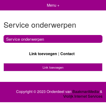
Menu +
Service onderwerpen
Service onderwerpen
Link toevoegen
Contact
Link toevoegen
Copyright © 2023 Onderdeel van
BaakmanMedia
&
Vrolijk Internet Services