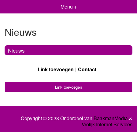
Menu +
Nieuws
Nieuws
Link toevoegen
Contact
Link toevoegen
Copyright © 2023 Onderdeel van
BaakmanMedia
&
Vrolijk Internet Services